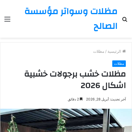
مظلات وسواتر مؤسسة
بحث
الق
الصالح
عن
الرئيسية
/
مظلات
مظلات
مظلات خشب برجولات خشبية
اشكال 2026
آخر تحديث: أبريل 28, 2026
2 دقائق