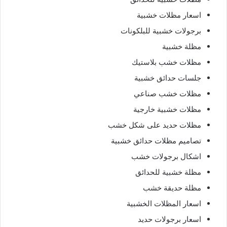
اسعار مظلات خشبية
برجولات خشبية للبلكونات
مظلة خشبية
مظلات خشب بلاستيك
جلسات حدائق خشبية
مظلات خشب صناعي
مظلات خشبية خارجية
مظلات حديد على شكل خشب
تصاميم مظلات حدائق خشبية
اشكال برجولات خشب
مظلة خشبية للحدائق
مظلة حديقة خشب
اسعار المظلات الخشبية
اسعار برجولات حديد