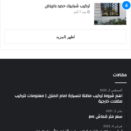
تركيب شبابيك حديد بالرياض
منذ 7 أيام
اظهر المزيد
مقالات
أغسطس 2, 2020
اهم شروط تركيب مظلة للسيارة امام المنزل | معلومات لتركيب
مظلات خارجية
يناير 2, 2021
سعر متر قماش pvc
فبراير 4, 2023