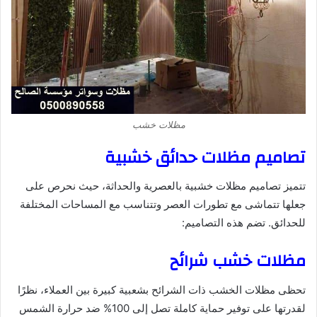
مظلات خشب
تصاميم مظلات حدائق خشبية
تتميز تصاميم مظلات خشبية بالعصرية والحداثة، حيث نحرص على
جعلها تتماشى مع تطورات العصر وتتناسب مع المساحات المختلفة
للحدائق. تضم هذه التصاميم:
مظلات خشب شرائح
تحظى مظلات الخشب ذات الشرائح بشعبية كبيرة بين العملاء، نظرًا
لقدرتها على توفير حماية كاملة تصل إلى 100% ضد حرارة الشمس