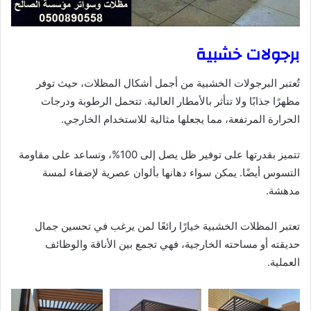
برجولات خشبية
تُعتبر البرجولات الخشبية من أجمل أشكال المظلات، حيث توفر
مظهرًا جذابًا ولا تتأثر بالأمطار العالية. تتحمل الرطوبة ودرجات
الحرارة المرتفعة، مما يجعلها مثالية للاستخدام الخارجي.
تتميز بقدرتها على توفير ظل يصل إلى 100%، وتساعد على مقاومة
التسوس أيضًا. يمكن سواء دهانها بألوان عصرية لإضفاء لمسة
مدهشة.
تعتبر المظلات الخشبية خيارًا رائعًا لمن يرغب في تحسين جمال
حديقته أو مساحته الخارجية، فهي تجمع بين الأناقة والوظائف
العملية.