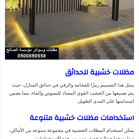
مظلات خشبية للحدائق
يمثل هذا التصميم رمزًا للفخامة والرقي في حدائق المنازل، حيث
يتم تصنيعها من الخشب القوي المضاد للتسوس والماء، مما يضمن
استدامتها على المدى الطويل.
استخدامات مظلات خشبية متنوعة
يمكن استخدام المظلات الخشبية في مجموعة متنوعة من الأماكن،
مما يمنحها جمالية خصة، ومن بين هذه الاستخدامات: