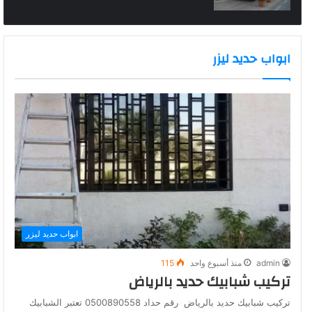
ابواب حديد ليزر
ابواب حديد ليزر
admin
منذ أسبوع واحد
115
تركيب شبابيك حديد بالرياض
تركيب شبابيك حديد بالرياض رقم حداد 0500890558 تعتبر الشبابيك