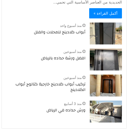
الحديدية من العناصر الأساسية التي تحمي…
أكمل القراءة »
منذ أسبوع واحد
أبواب كلادينج للمحلات والفلل
منذ أسبوعين
افضل ورشة حداده بالرياض
منذ أسبوعين
تركيب أبواب كلادينج خارجية كتالوج أبواب
الكلادينج
منذ 3 أسابيع
ورش حداده في الرياض