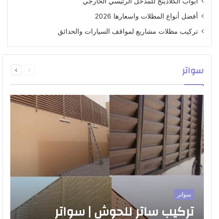
أبواب الكلادينج للمدخل الرئيسي الخارجي
أفضل أنواع المظلات واسعارها 2026
تركيب مظلات مشاريع لمواقف السيارات والحدائق
السابقة
التالية
سواتر
الصفحة
الصفحة
سواتر
تركيب ساتر للحوش | سواتر