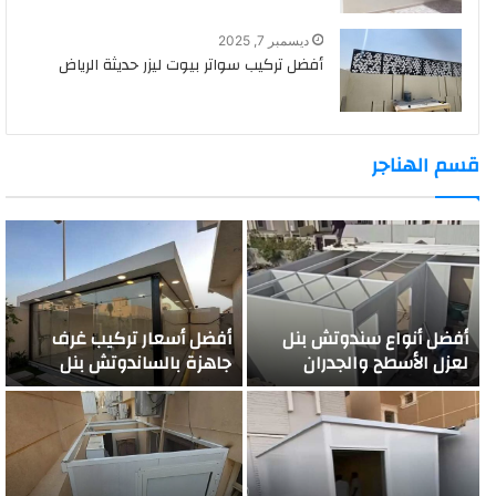
ديسمبر 7, 2025
أفضل تركيب سواتر بيوت ليزر حديثة الرياض
قسم الهناجر
أفضل أنواع سندوتش بنل
أفضل أسعار تركيب غرف
لعزل الأسطح والجدران
جاهزة بالساندوتش بنل
الرياض
الرياض