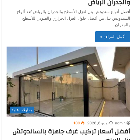
والجدران الرياض
أفضل أنواع سندوتش بنل لعزل الأسطح والجدران بالرياض تُعد ألواح
السندوتش بنل من أفضل حلول العزل الحراري والصوتي للأسطح
والجدران…
أكمل القراءة »
مقاولات عامة
admin
يوليو 6, 2026
109
أفضل أسعار تركيب غرف جاهزة بالساندوتش