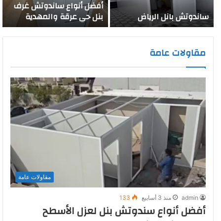
أفضل أنواع ساندوتش غرف
ساندوتش بانل الرياض
بنل حي عرقة والمهدية
مقاولات عامة
مقاولات عامة
admin
منذ 3 أسابيع
133
أفضل أنواع سندوتش بنل لعزل الأسطح