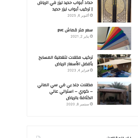
حداد أبواب حديد ليزر في الرياض
| تركيب أبواب ليزر حديد
أكتوبر 6, 2025
سعر متر قماش pvc
يناير 2, 2021
تركيب مظلات لتغطية المسابح
بأفضل الأسعار الرياض
فبراير 4, 2023
مظلات جلد بي في سي الماني
– كوري – استرالي عالي
الكثافة بالرياض
سبتمبر 8, 2020