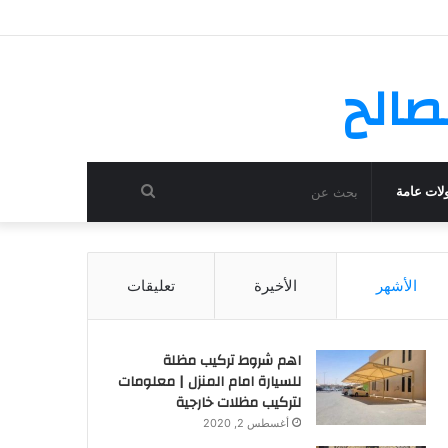
صالح
بحث
لات عامة
عن
الأشهر
الأخيرة
تعليقات
اهم شروط تركيب مظلة
للسيارة امام المنزل | معلومات
لتركيب مظلات خارجية
أغسطس 2, 2020