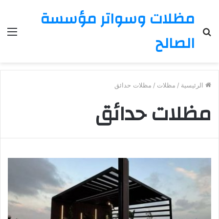
مظلات وسواتر مؤسسة
بحث
الق
الصالح
عن
الرئيسية
/
مظلات
/
مظلات حدائق
مظلات حدائق