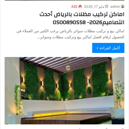
admin
مايو 17, 2026
492
اماكن تركيب مظلات بالرياض أحدث
التصاميم2026- 0500890558
اماكن بيع و تركيب مظلات سواتر بالرياض يرغب الكثير من العملاء في
الحصول ارقام افضل اماكن بيع وتركيب مظلات وسواتر…
أكمل القراءة »