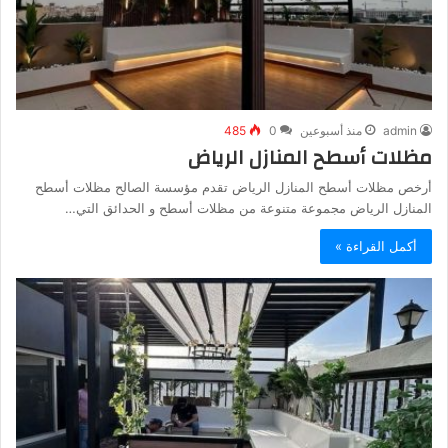
admin
منذ أسبوعين
0
485
مظلات أسطح المنازل الرياض
أرخص مظلات أسطح المنازل الرياض تقدم مؤسسة الصالح مظلات أسطح
المنازل الرياض مجموعة متنوعة من مظلات أسطح و الحدائق التي…
أكمل القراءة »