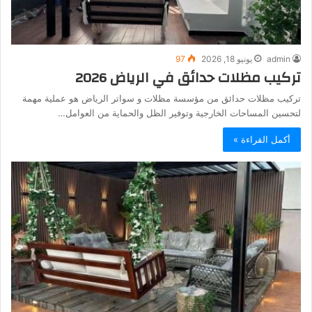
admin
يونيو 18, 2026
97
تركيب مظلات حدائق في الرياض 2026
تركيب مظلات حدائق من مؤسسة مظلات و سواتر الرياض هو عملية مهمة
لتحسين المساحات الخارجية وتوفير الظل والحماية من العوامل…
أكمل القراءة »