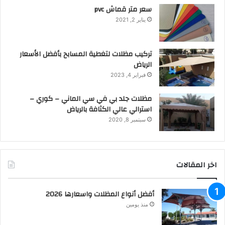
سعر متر قماش pvc
يناير 2, 2021
تركيب مظلات لتغطية المسابح بأفضل الأسعار
الرياض
فبراير 4, 2023
مظلات جلد بي في سي الماني – كوري –
استرالي عالي الكثافة بالرياض
سبتمبر 8, 2020
اخر المقالات
أفضل أنواع المظلات واسعارها 2026
منذ يومين