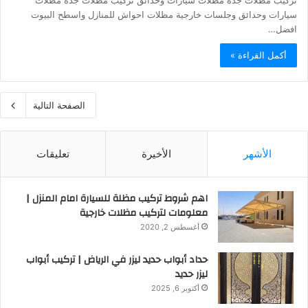
تركيب مظلات جده مظلات سيارات وحدائق تركيب مظلات جده مظلات
سيارات وحدائق وجلسات خارجية مظلات احواش للمنازل واسطح البيوت
افضل…
أكمل القراءة »
الصفحة التالية
الأشهر
الأخيرة
تعليقات
اهم شروط تركيب مظلة للسيارة امام المنزل |
معلومات لتركيب مظلات خارجية
أغسطس 2, 2020
حداد أبواب حديد ليزر في الرياض | تركيب أبواب
ليزر حديد
أكتوبر 6, 2025