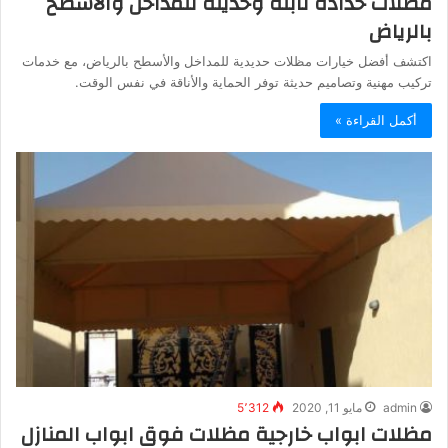
مظلات حدادة ثابتة وحديثة للمداخل والأسطح
بالرياض
اكتشف أفضل خيارات مظلات حديدية للمداخل والأسطح بالرياض، مع خدمات
تركيب مهنية وتصاميم حديثة توفر الحماية والأناقة في نفس الوقت.
أكمل القراءة »
admin
مايو 11, 2020
5٬312
مظلات ابواب خارجية مظلات فوق ابواب المنازل