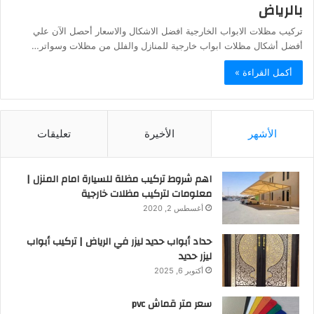
بالرياض
تركيب مظلات الابواب الخارجية افضل الاشكال والاسعار أحصل الآن علي
أفضل أشكال مظلات ابواب خارجية للمنازل والفلل من مظلات وسواتر…
أكمل القراءة »
الأشهر
الأخيرة
تعليقات
اهم شروط تركيب مظلة للسيارة امام المنزل |
معلومات لتركيب مظلات خارجية
أغسطس 2, 2020
حداد أبواب حديد ليزر في الرياض | تركيب أبواب
ليزر حديد
أكتوبر 6, 2025
سعر متر قماش pvc