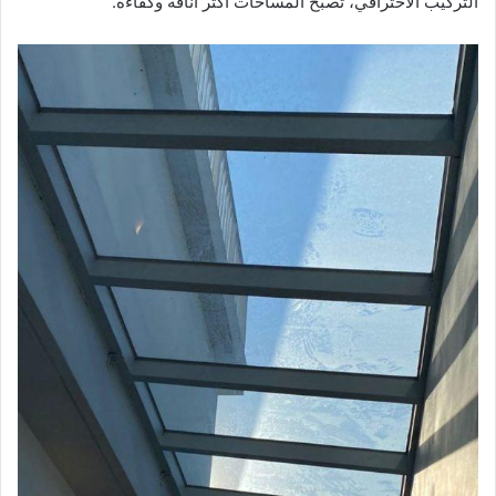
التركيب الاحترافي، تصبح المساحات أكثر أناقة وكفاءة.