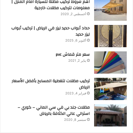
اهم شروط تركيب مظلة للسيارة امام المنزل |
معلومات لتركيب مظلات خارجية
أغسطس 2, 2020
حداد أبواب حديد ليزر في الرياض | تركيب أبواب
ليزر حديد
أكتوبر 6, 2025
سعر متر قماش pvc
يناير 2, 2021
تركيب مظلات لتغطية المسابح بأفضل الأسعار
الرياض
فبراير 4, 2023
مظلات جلد بي في سي الماني – كوري –
استرالي عالي الكثافة بالرياض
سبتمبر 8, 2020