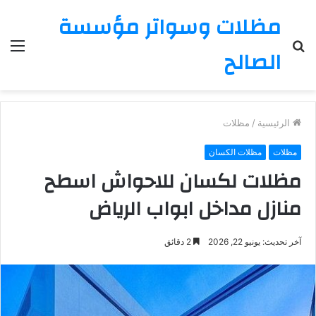
مظلات وسواتر مؤسسة
بحث
الق
الصالح
عن
الرئيسية
/
مظلات
مظلات
مظلات الكسان
مظلات لكسان للاحواش اسطح
منازل مداخل ابواب الرياض
آخر تحديث: يونيو 22, 2026
2 دقائق