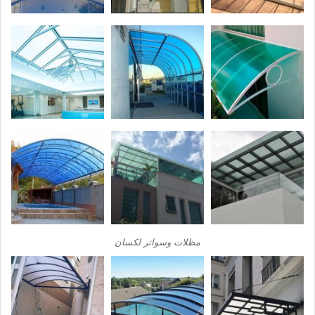
مظلات وسواتر لكسان