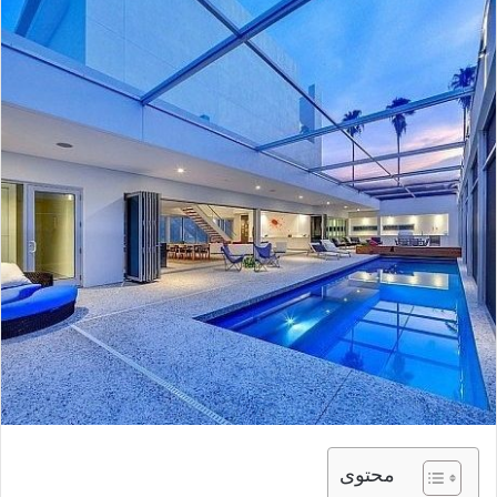
محتوى