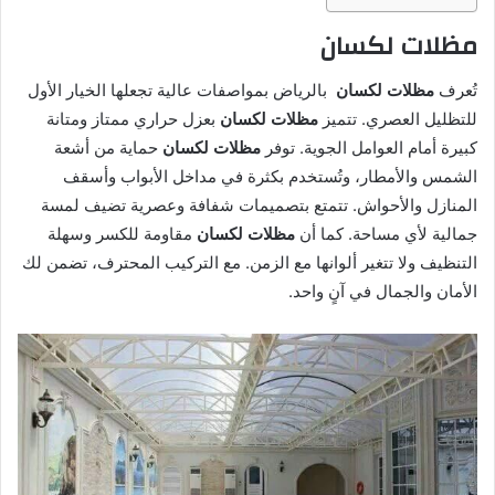
مظلات لكسان
تُعرف
مظلات لكسان
بالرياض بمواصفات عالية تجعلها الخيار الأول
للتظليل العصري. تتميز
مظلات لكسان
بعزل حراري ممتاز ومتانة
كبيرة أمام العوامل الجوية. توفر
مظلات لكسان
حماية من أشعة
الشمس والأمطار، وتُستخدم بكثرة في مداخل الأبواب وأسقف
المنازل والأحواش. تتمتع بتصميمات شفافة وعصرية تضيف لمسة
جمالية لأي مساحة. كما أن
مظلات لكسان
مقاومة للكسر وسهلة
التنظيف ولا تتغير ألوانها مع الزمن. مع التركيب المحترف، تضمن لك
الأمان والجمال في آنٍ واحد.