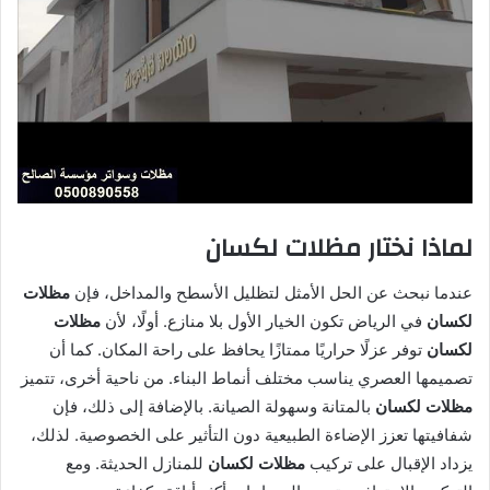
لماذا نختار مظلات لكسان
عندما نبحث عن الحل الأمثل لتظليل الأسطح والمداخل، فإن
مظلات
لكسان
في الرياض تكون الخيار الأول بلا منازع. أولًا، لأن
مظلات
لكسان
توفر عزلًا حراريًا ممتازًا يحافظ على راحة المكان. كما أن
تصميمها العصري يناسب مختلف أنماط البناء. من ناحية أخرى، تتميز
مظلات لكسان
بالمتانة وسهولة الصيانة. بالإضافة إلى ذلك، فإن
شفافيتها تعزز الإضاءة الطبيعية دون التأثير على الخصوصية. لذلك،
يزداد الإقبال على تركيب
مظلات لكسان
للمنازل الحديثة. ومع