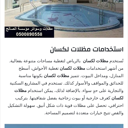
استخدامات مظلات لكسان
تُستخدم
مظلات لكسان
بالرياض لتغطية مساحات متنوعة بفعالية.
من أشهر استخدامات
مظلات لكسان
تغطية الأحواش، أسطح
المنازل، ومداخل البيوت. تتميز
مظلات لكسان
بكونها مناسبة
للحدائق والمواقف والأسوار كذلك. تستخدم في المشاريع السكنية
والتجارية على حدٍ سواء. بالإضافة لذلك، يمكن استخدام
مظلات
لكسان
كغرف خارجية أو بيوت زجاجية بفضل شفافيتها. بتركيب
احترافي، تحصل على مظلات قوية ذات شكل أنيق. سهولة التشكيل
والقص تتيح خيارات متعددة لتصميم المساحة.