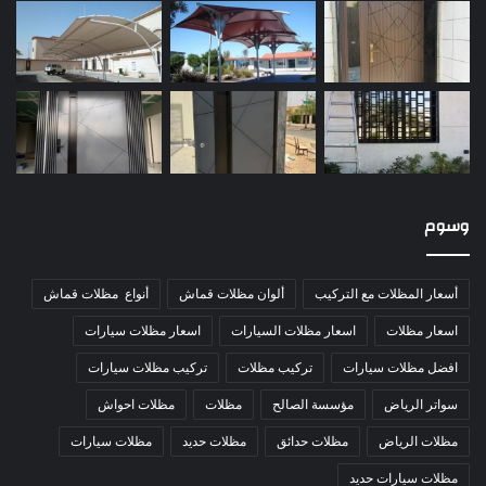
وسوم
أسعار المظلات مع التركيب
ألوان مظلات قماش
أنواع مظلات قماش
اسعار مظلات
اسعار مظلات السيارات
اسعار مظلات سيارات
افضل مظلات سيارات
تركيب مظلات
تركيب مظلات سيارات
سواتر الرياض
مؤسسة الصالح
مظلات
مظلات احواش
مظلات الرياض
مظلات حدائق
مظلات حديد
مظلات سيارات
مظلات سيارات حديد