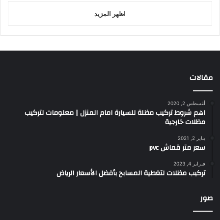
اظهر المزيد
مقالات
أغسطس 2, 2020
اهم شروط تركيب مظلة للسيارة امام المنزل | معلومات لتركيب
مظلات خارجية
يناير 2, 2021
سعر متر قماش pvc
فبراير 4, 2023
تركيب مظلات لتغطية المسابح بأفضل الأسعار الرياض
صور