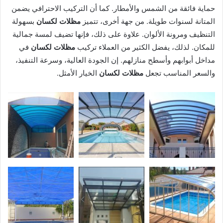
حماية فائقة من الشمس والأمطار. كما أن التركيب الاحترافي يضمن
المتانة لسنوات طويلة. من جهة أخرى، تتميز
مظلات لكسان
بسهولة
التنظيف ومرونة الألوان. علاوة على ذلك، فإنها تضيف لمسة جمالية
للمكان. لذلك، يفضل الكثير من العملاء تركيب
مظلات لكسان
في
مداخل أبوابهم وأسطح منازلهم. إن الجودة العالية، وسرعة التنفيذ،
والسعر المناسب تجعل
مظلات لكسان
الخيار الأمثل.