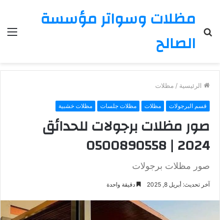
مظلات وسواتر مؤسسة
بحث
الق
الصالح
عن
الرئيسية
/
مظلات
قسم البرجولات
مظلات
مظلات جلسات
مظلات خشبية
صور مظلات برجولات للحدائق
2024 | 0500890558
صور مظلات برجولات
آخر تحديث: أبريل 8, 2025
دقيقة واحدة