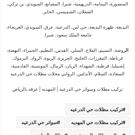
المنصورة، اليمامة، الدريهمية، شبرا، المصانع، السويدي، بن تركي،
الشعلان، الشميسي، الحاير.
البديعة، ظهرة البديعة، حي لبن، الدرعية، عرق، السويدي، العريجاء،
جامعة الملك سعود، شبرا.
ال
روضة، النسيم، الفلاح، السلي، القدس، النظيم، الحمراء، النهضة،
غرناطة، المغرزات، الخليج، الجزيرة، الربوة، الرواد، اليرموك،
إشبيليا، قرطبة، الشهداء، الريان، الرمال، المونسية، القادسية،
السعادة، السلام، الأندلس، الروابي محلات مظلات حي الدرعيه
تركيب مظلات وسواتر حي الدرعيه | المهديه | عرقه بالرياض
تركيب مظلات حي الدرعيه
تركيب مظلات حي المهديه
سواتر حي الدرعيه