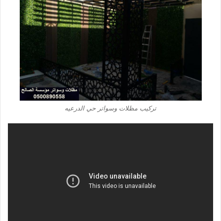
تركيب مظلات وسواتر حي الدرعيه