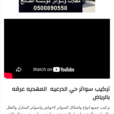
تركيب سواتر حي الدرعيه المهديه عرقه
بالرياض
تركيب جميع انواع واشكال السواتر لاحواش واسواتر المنازل والفلل
والمدارس الرخص اسعار للمتر تجدوه لدى سواتر مؤسسة الصالح.