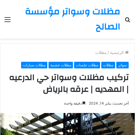
مظلات وسواتر مؤسسة
بحث
الق
الصالح
عن
الرئيسية
/
مظلات
سواتر
مظلات
مظلات جلسات
مظلات خشبية
مظلات سيارات
تركيب مظلات وسواتر حي الدرعيه
| المهديه | عرقه بالرياض
آخر تحديث: يناير 14, 2024
دقيقة واحدة