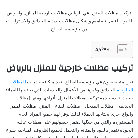
تركيب مظلات للمنزل في الرياض مظلات خارجية للمنازل واحواش
البيوت افضل تصاميم واشكال مظلات حديديه للحدائق والاستراحات
من مؤسسة الصالح
محتوى
تركيب مظلات خارجية للمنزل بالرياض
نحن متخصصون في مؤسسة الصالح لتقديم كافة خدمات
المظلات
الخارجية
للحدائق وغيرها من الأعمال والخدمات التي يحتاجها العملاء
، حيث نقدم خدمة تركيب مظلات المنزل بأنواعها ومنها (مظلات
الحديقة – مظلات المدخل – مظلات الفناء – المنزل مظلات الممر)
وأنواع أخرى يحتاجها العملاء لذلك نوفر لهم جميع المواد الخام
المستوردة والتي من خلالها نضمن حصولهم على مظلات عالية
الجودة تتميز بالقوة والمتانة والتحمل لجميع الظروف المناخية سواء
كانت درجة حرارة عالية أو ثقيلة المطر وغيرها ، وكل هذا نقدمه في