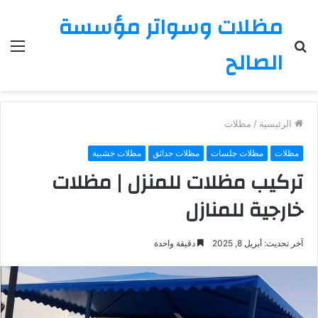
مظلات وسواتر مؤسسة
بحث
الق
الصالح
عن
الرئيسية
/
مظلات
مظلات
مظلات جلسات
مظلات حدائق
مظلات خشبية
تركيب مظلات للمنزل | مظلات
خارجية للمنازل
آخر تحديث: أبريل 8, 2025
دقيقة واحدة