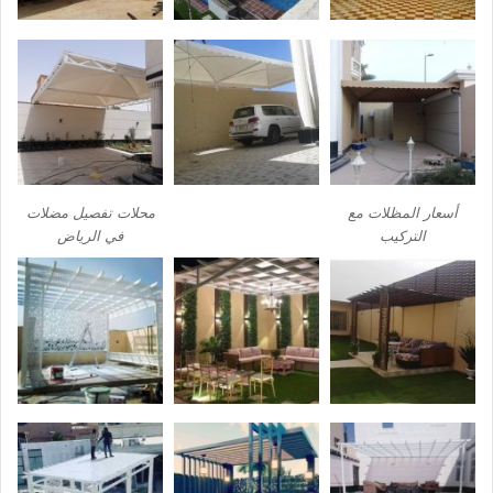
أسعار المظلات مع
محلات تفصيل مضلات
التركيب
في الرياض