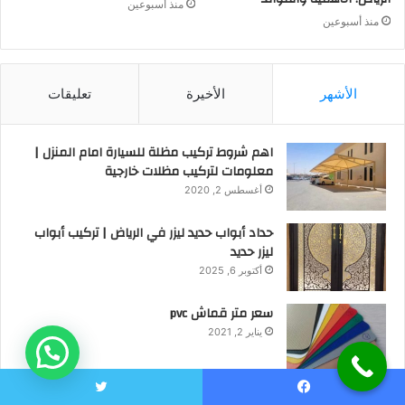
منذ أسبوعين
منذ أسبوعين
الأشهر
الأخيرة
تعليقات
اهم شروط تركيب مظلة للسيارة امام المنزل |
معلومات لتركيب مظلات خارجية
أغسطس 2, 2020
حداد أبواب حديد ليزر في الرياض | تركيب أبواب
ليزر حديد
أكتوبر 6, 2025
سعر متر قماش pvc
يناير 2, 2021
تركيب مظلات لتغطية المسابح بأفضل الأسعار