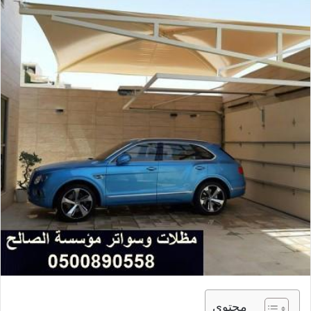
محتوى