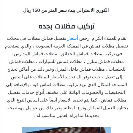
الكوري الاسترالي يبدء سعر المتر من 150 ريال
تركيب مظلات بجده
نقدم للعملاء الكرام أرخص
أسعار
تفصيل قماش مظلات في محلات
تفصيل مظلات قماش في المملكة العربية السعودية ، والذي يستخدم
في تركيب مظلات قماش للحدائق ، مظلات قماش المدارس ،
مظلات قماش منازل ، مظلات قماش للسيارات ، مظلات قماش
للجلسات ، مظلات قماش داخل المنزل وغير ذلك من أماكن تحتاج
إلى تعديل ، حيث نوفر لك تحديد الأسعار للمظلات على أساس
المساحة للمكان الذي تريد تركيب مظلات قماش فيه ، بالإضافة إلى
التخفيضات والخصومات الهائلة على مختلف أنواع خدمات تفصيل
مظلات قماش ، كما يتم تحديد الأسعار أيضاً على أساس النوع الذي
يختاره العميل القماش ونوع المظلة وغير ذلك من عوامل مهمة يجب
تحديدها لما يراه العميل مناسب له .