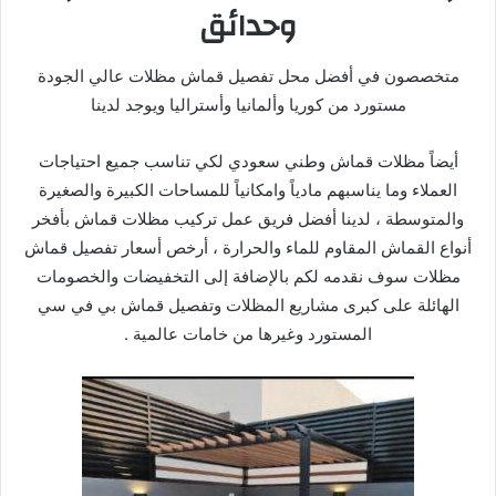
وحدائق
متخصصون في أفضل محل تفصيل قماش مظلات عالي الجودة
مستورد من كوريا وألمانيا وأستراليا ويوجد لدينا
أيضاً مظلات قماش وطني سعودي لكي تناسب جميع احتياجات
العملاء وما يناسبهم مادياً وامكانياً للمساحات الكبيرة والصغيرة
والمتوسطة ، لدينا أفضل فريق عمل تركيب مظلات قماش بأفخر
أنواع القماش المقاوم للماء والحرارة ، أرخص أسعار تفصيل قماش
مظلات سوف نقدمه لكم بالإضافة إلى التخفيضات والخصومات
الهائلة على كبرى مشاريع المظلات وتفصيل قماش بي في سي
المستورد وغيرها من خامات عالمية .