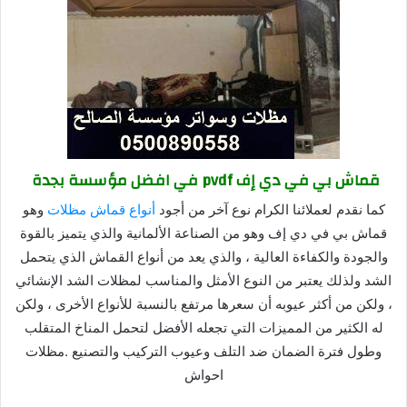
قماش بي في دي إف pvdf في افضل مؤسسة بجدة
كما نقدم لعملائنا الكرام نوع آخر من أجود
أنواع قماش مظلات
وهو
قماش بي في دي إف وهو من الصناعة الألمانية والذي يتميز بالقوة
والجودة والكفاءة العالية ، والذي يعد من أنواع القماش الذي يتحمل
الشد ولذلك يعتبر من النوع الأمثل والمناسب لمظلات الشد الإنشائي
، ولكن من أكثر عيوبه أن سعرها مرتفع بالنسبة للأنواع الأخرى ، ولكن
له الكثير من المميزات التي تجعله الأفضل لتحمل المناخ المتقلب
وطول فترة الضمان ضد التلف وعيوب التركيب والتصنيع .مظلات
احواش