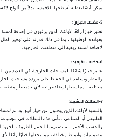
يمكن أيضًا تغطية أسطحها بالأقمشة بدلاً من ألواح لاكسا
5-مظلات الخيزران :
تعتبر خيارًا رائعًا لأولئك الذين يرغبون في إضافة لمس
بفوائده الوظيفية ، بما في ذلك قدرته على توفير الظل وا
لإضافة لمسة ريفية إلى منطقتك الخارجية.
6-مظلات القرميد :
تعتبر خيارًا شائعًا للمساحات الخارجية في العديد من ا
والمطر وتساعد في الحفاظ على برودة مساحتك الخارجية
مختلفة ، مما يجعلها إضافة رائعة لأي حديقة أو منطقة خ
7-المظلات الخشبية:
بالنسبة لأولئك الذين يبحثون عن خيار أنيق ودائم لمسا
الطبيعي أو الصناعي ، تأتي هذه المظلات في مجموعة 
والخشب الأحمر. تم تصميمها لتحمل الظروف الجوية القاس
بتصميمات وأنماط مختلفة ، مما يجعلها خيارًا رائعًا لأي