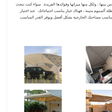
من بينها ، ولكل منها ميزاتها وفوائدها الفريدة. سواء كنت تبحث
ة ألمنيوم متينة ، فهناك خيار يناسب احتياجاتك. عند اختيار
ي يناسب مساحتك الخارجية بشكل أفضل ويوفر القدر المناسب