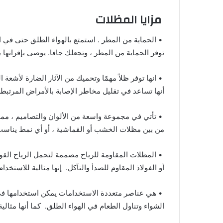
مزايا المظلات
• الحماية من المطر . استمتع بالهواء الطلق حتى في ال
توفر الحماية من المطر ، وتجعلك جافا. يوصى بإقرانها ب
• انها توفر ظلاً مهمًا وتحميك من الآثار الضارة لأ
أنها تساعد في تقليل مخاطر الإصابة بالأمراض المرتب
• تأتي في مجموعة واسعة من الألوان والتصاميم ، مما
من بين مظلات الخشب أو القماشية ، أو أي نمط يناس
• المظلات المقاومة للرياح مصممة لتحمل الرياح القوية
أو الفولاذ المقاوم للصدأ والتآكل. إنها مثالية للاستخدا
• هي عناصر متعددة الاستخدامات يمكن استخدامها في
الشواء وتناول الطعام في الهواء الطلق. كما أنها مثال