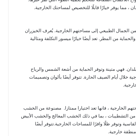
ن ، مما يوفر خيارًا قابلًا للتخصيص لمساحتك الخارجية.
ة من الجمال الطبيعي إلى مساحتهم الخارجية. يُعرف الخيزران
لحماية من المطر. تعد أيضًا خيارًا ميسور التكلفة ومثالية
لبلدان. فهي متينة وتوفر الحماية من أشعة الشمس والرياح
 خلال أيام الصيف الحارة. تتوفر أيضًا بألوان وتصميمات
ارجية.
حتهم الخارجية ، فانها تعد اختيارا ممتازا. مصنوعة من الخشب
من التشطيبات ، بما في ذلك الخشب المعالج والخشب الأبيض
ية وتوفر ظلًا وافرًا للمساحات الخارجية.تتوفر أيضًا
 منطقة خارجية.