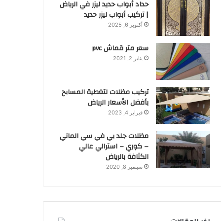
حداد أبواب حديد ليزر في الرياض
| تركيب أبواب ليزر حديد
أكتوبر 6, 2025
سعر متر قماش pvc
يناير 2, 2021
تركيب مظلات لتغطية المسابح
بأفضل الأسعار الرياض
فبراير 4, 2023
مظلات جلد بي في سي الماني
– كوري – استرالي عالي
الكثافة بالرياض
سبتمبر 8, 2020