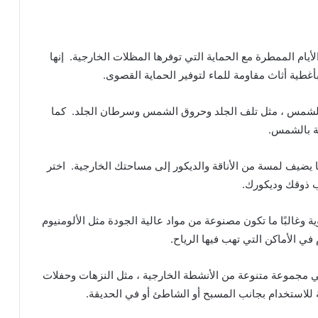
أيام الممطرة مع الحماية التي توفرها المظلات الخارجية. إنها
أغطية أثاث مقاومة للماء لتوفير الحماية القصوى.
شعة الشمس ، مثل تلف الجلد وحروق الشمس وسرطان الجلد. كما
طة بالشمس.
 يضيف لمسة من الأناقة والديكور إلى مساحتك الخارجية. اختر
ب ذوقك وديكورك.
 وغالبًا ما تكون مصنوعة من مواد عالية الجودة مثل الألومنيوم
م في الأماكن التي تهب فيها الرياح.
 مجموعة متنوعة من الأنشطة الخارجية ، مثل النزهات وحفلات
ية للاستخدام بجانب المسبح أو الشاطئ أو في الحديقة.