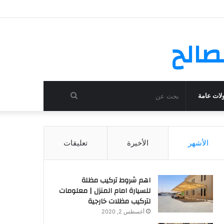
صالح
بحث
لات عامة
عن
الأشهر
الأخيرة
تعليقات
اهم شروط تركيب مظلة
للسيارة امام المنزل | معلومات
لتركيب مظلات خارجية
أغسطس 2, 2020