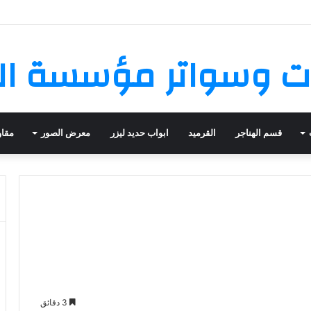
 وسواتر مؤسسة ال
قسم الهناجر
القرميد
ابواب حديد ليزر
معرض الصور
مقاو
3 دقائق