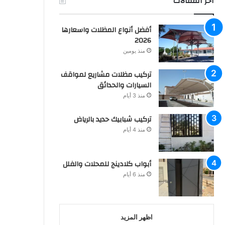
اخر المقالات
أفضل أنواع المظلات واسعارها
2026
منذ يومين
تركيب مظلات مشاريع لمواقف
السيارات والحدائق
منذ 3 أيام
تركيب شبابيك حديد بالرياض
منذ 4 أيام
أبواب كلادينج للمحلات والفلل
منذ 6 أيام
اظهر المزيد