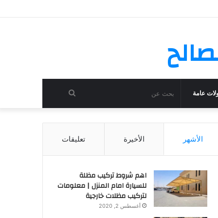
صالح
بحث
لات عامة
عن
الأشهر
الأخيرة
تعليقات
اهم شروط تركيب مظلة
للسيارة امام المنزل | معلومات
لتركيب مظلات خارجية
أغسطس 2, 2020