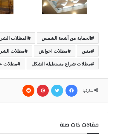
الحماية من أشعة الشمس
المظلات الشرا
متين
مظلات احواش
مظلات الشرا
مظلات شراع مستطيلة الشكل
مظلات عا
فيسبوك
تويتر
بينتيريست
شاركها
مقالات ذات صلة