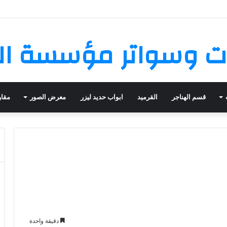
 وسواتر مؤسسة ال
قسم الهناجر
القرميد
ابواب حديد ليزر
معرض الصور
مقاو
دقيقة واحدة