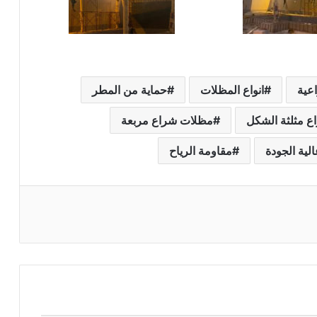
عية
انواع المظلات
حماية من المطر
ع مثلثة الشكل
مظلات شراع مربعة
لية الجودة
مقاومة الرياح