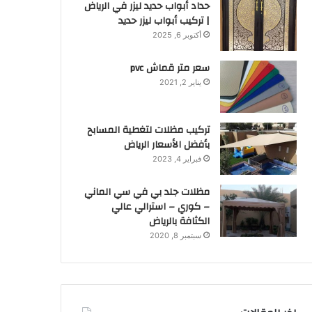
حداد أبواب حديد ليزر في الرياض
| تركيب أبواب ليزر حديد
أكتوبر 6, 2025
سعر متر قماش pvc
يناير 2, 2021
تركيب مظلات لتغطية المسابح
بأفضل الأسعار الرياض
فبراير 4, 2023
مظلات جلد بي في سي الماني
– كوري – استرالي عالي
الكثافة بالرياض
سبتمبر 8, 2020