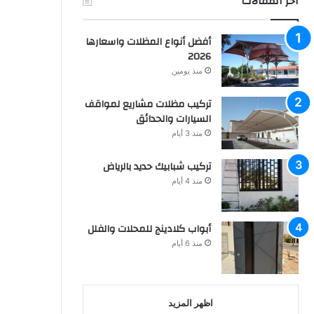
اخر المقالات
أفضل أنواع المظلات واسعارها
2026
منذ يومين
تركيب مظلات مشاريع لمواقف
السيارات والحدائق
منذ 3 أيام
تركيب شبابيك حديد بالرياض
منذ 4 أيام
أبواب كلادينج للمحلات والفلل
منذ 6 أيام
اظهر المزيد