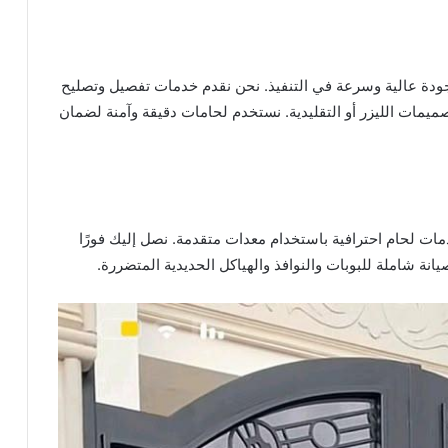
ودة عالية وسرعة في التنفيذ. نحن نقدم خدمات تفصيل وتصليح
تصميمات الليزر أو التقليدية. نستخدم لحامات دقيقة وآمنة لضمان
ات لحام احترافية باستخدام معدات متقدمة. نصل إليك فورًا
انة شاملة للبوبات والنوافذ والهياكل الحديدية المتضررة.