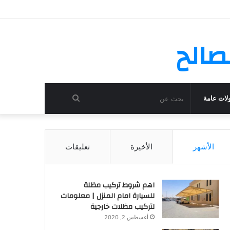
صالح
بحث
لات عامة
عن
الأشهر
الأخيرة
تعليقات
اهم شروط تركيب مظلة
للسيارة امام المنزل | معلومات
لتركيب مظلات خارجية
أغسطس 2, 2020