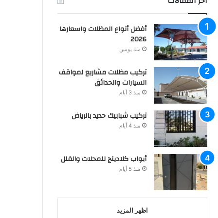
اخر المقالات
أفضل أنواع المظلات واسعارها
2026
منذ يومين
تركيب مظلات مشاريع لمواقف
السيارات والحدائق
منذ 3 أيام
تركيب شبابيك حديد بالرياض
منذ 4 أيام
أبواب كلادينج للمحلات والفلل
منذ 5 أيام
اظهر المزيد