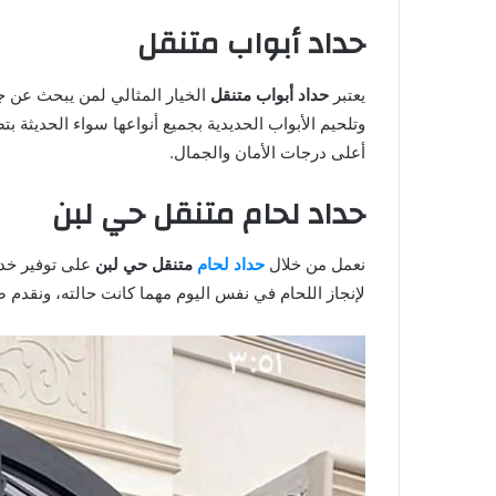
حداد أبواب متنقل
يعتبر
حداد أبواب متنقل
الخيار المثالي لمن يبحث عن ج
وتلحيم الأبواب الحديدية بجميع أنواعها سواء الحديثة ب
أعلى درجات الأمان والجمال.
حداد لحام متنقل حي لبن
نعمل من خلال
حداد لحام
متنقل حي لبن
على توفير خدم
لإنجاز اللحام في نفس اليوم مهما كانت حالته، ونقدم صي