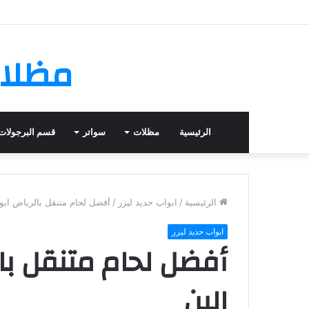
مظلات
الرئيسية
مظلات
سواتر
قسم البرجولات
الرئيسية
/
ابواب حديد ليزر
/
أفضل لحام متنقل بالرياض ابو
ابواب حديد ليزر
أفضل لحام متنقل بال
البن