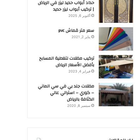
حداد أبواب حديد ليزر في الرياض
| تركيب أبواب ليزر حديد
أكتوبر 6, 2025
سعر متر قماش pvc
يناير 2, 2021
تركيب مظلات لتغطية المسابح
بأفضل الأسعار الرياض
فبراير 4, 2023
مظلات جلد بي في سي الماني
– كوري – استرالي عالي
الكثافة بالرياض
سبتمبر 8, 2020